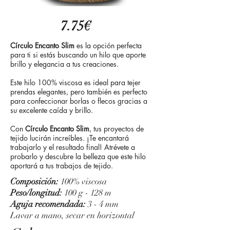
7.75€
Círculo Encanto Slim
es la opción perfecta
para ti si estás buscando un hilo que aporte
brillo y elegancia a tus creaciones.
Este hilo 100% viscosa es ideal para tejer
prendas elegantes, pero también es perfecto
para confeccionar borlas o flecos gracias a
su excelente caída y brillo.
Con
Círculo Encanto Slim
, tus proyectos de
tejido lucirán increíbles. ¡Te encantará
trabajarlo y el resultado final! Atrévete a
probarlo y descubre la belleza que este hilo
aportará a tus trabajos de tejido.
Composición:
100% viscosa
Peso/longitud:
100 g - 128 m
Aguja recomendada:
3 - 4 mm
Lavar a mano, secar en horizontal