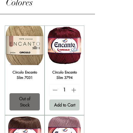
Colores
Círculo Encanto
Círculo Encanto
Slim 7031
Slim 3794
Out of
Stock
Add to Cart