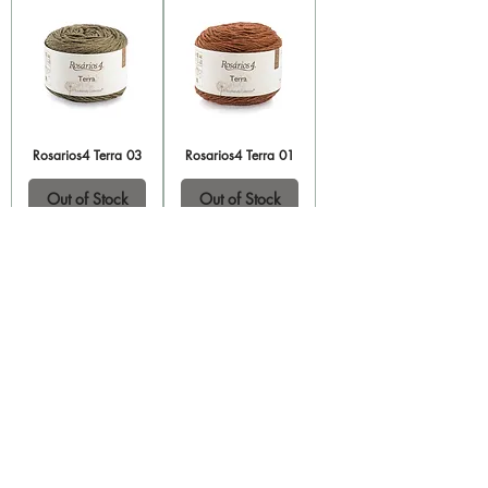
Rosarios4 Terra 03
Rosarios4 Terra 01
Out of Stock
Out of Stock
Privacy Policy
Privacy Policy
Legal warning
Cookies policy
Cookies policy
Contacta