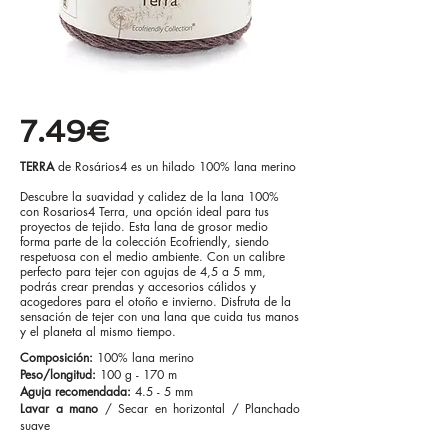
7.49€
TERRA
de Rosários4 es un hilado 100% lana merino
Descubre la suavidad y calidez de la lana 100%
con Rosarios4 Terra, una opción ideal para tus
proyectos de tejido. Esta lana de grosor medio
forma parte de la colección Ecofriendly, siendo
respetuosa con el medio ambiente. Con un calibre
perfecto para tejer con agujas de 4,5 a 5 mm,
podrás crear prendas y accesorios cálidos y
acogedores para el otoño e invierno. Disfruta de la
sensación de tejer con una lana que cuida tus manos
y el planeta al mismo tiempo.
Composición:
100% lana merino
Peso/longitud:
100 g - 170 m
Aguja recomendada:
4.5 - 5 mm
Lavar a mano
/ Secar en horizontal /
Planchado
suave