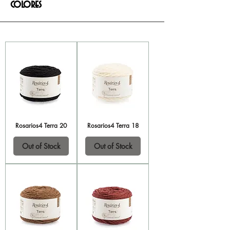
colores
Rosarios4 Terra 20
Rosarios4 Terra 18
Out of Stock
Out of Stock