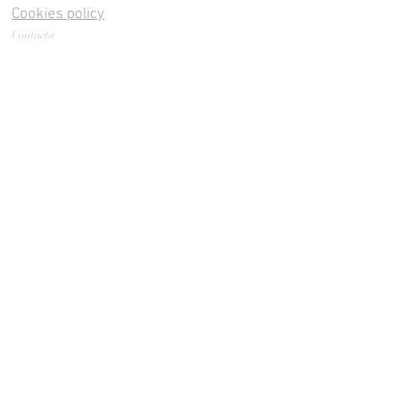
Cookies policy
Contacta
Cookies policy
Cookies policy
Cookies policy