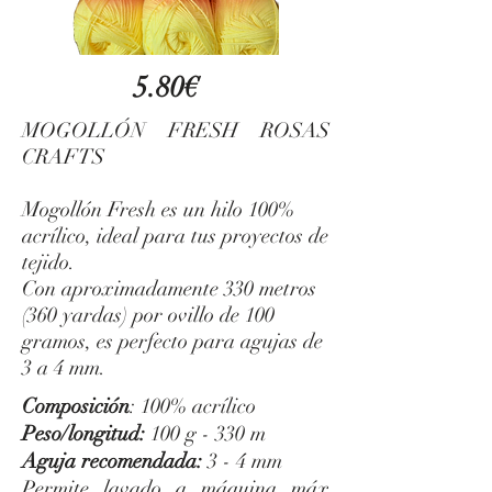
5.80€
MOGOLLÓN FRESH ROSAS
CRAFTS
Mogollón Fresh es un hilo 100%
acrílico, ideal para tus proyectos de
tejido.
Con aproximadamente 330 metros
(360 yardas) por ovillo de 100
gramos, es perfecto para agujas de
3 a 4 mm.
Composición
: 100% acrílico
Peso/longitud:
100 g - 330 m
Aguja recomendada:
3 - 4 mm
Permite lavado a máquina máx