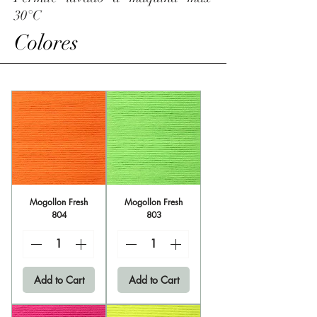
30°C
Colores
Mogollon Fresh
Mogollon Fresh
804
803
Add to Cart
Add to Cart