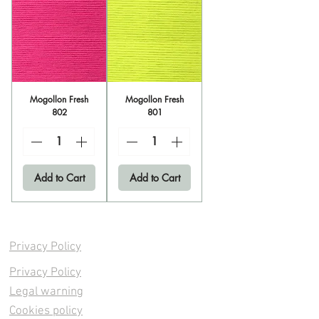
Mogollon Fresh
Mogollon Fresh
802
801
Add to Cart
Add to Cart
Privacy Policy
Privacy Policy
Legal warning
Cookies policy