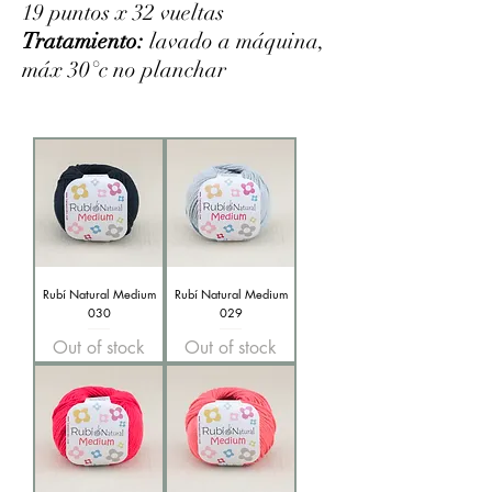
19 puntos x 32 vueltas
Tratamiento:
lavado a máquina,
máx 30°c no planchar
Rubí Natural Medium
Rubí Natural Medium
030
029
Out of stock
Out of stock