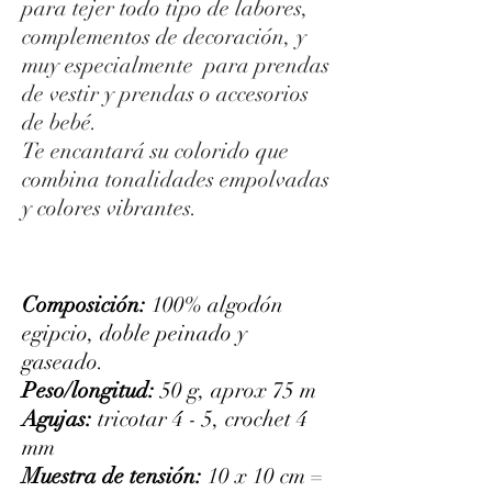
para tejer todo tipo de labores,
complementos de decoración, y
muy especialmente para prendas
de vestir y prendas o accesorios
de bebé.
Te encantará su colorido que
combina tonalidades empolvadas
y colores vibrantes.
Composición:
100% algodón
egipcio, doble peinado y
gaseado.
Peso/longitud:
50 g, aprox 75 m
Agujas:
tricotar 4 - 5, crochet 4
mm
Muestra de tensión:
10 x 10 cm =