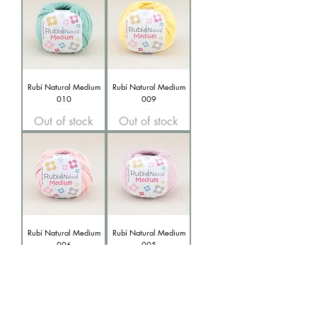
Rubí Natural Medium
Rubí Natural Medium
010
009
Out of stock
Out of stock
Rubí Natural Medium
Rubí Natural Medium
006
005
Out of stock
Out of stock