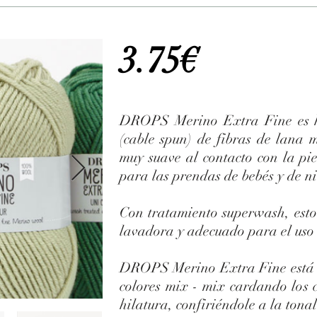
3.75€
DROPS Merino Extra Fine es h
(cable spun) de fibras de lana m
muy suave al contacto con la pie
para las prendas de bebés y de n
Con tratamiento superwash, esto 
lavadora y adecuado para el uso 
DROPS Merino Extra Fine está di
colores mix - mix cardando los 
hilatura, confiriéndole a la tona