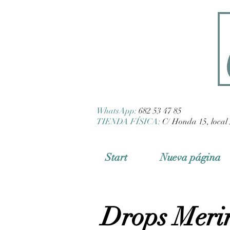
WhatsApp:
682 53 47 85
TIENDA FÍSICA:
C/ Honda 15, local 
Start
Nueva página
Drops Meri