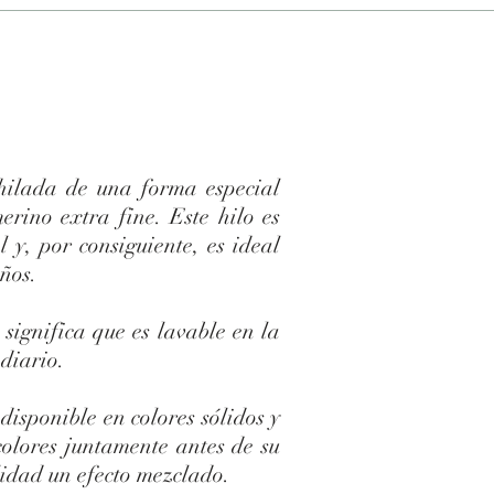
ilada de una forma especial
erino extra fine. Este hilo es
l y, por consiguiente, es ideal
iños.
significa que es lavable en la
diario.
sponible en colores sólidos y
colores juntamente antes de su
lidad un efecto mezclado.