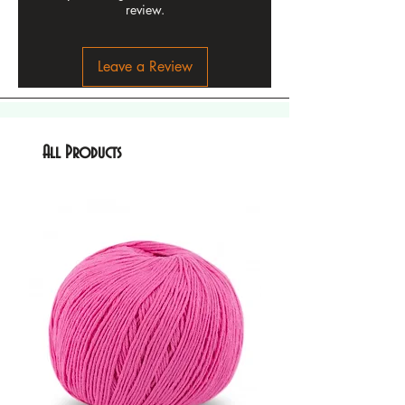
review.
Leave a Review
All Products