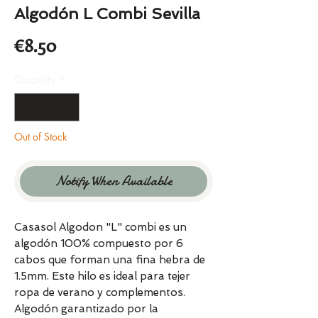
Algodón L Combi Sevilla
Price
€8.50
Quantity
*
Out of Stock
Notify When Available
Casasol Algodon "L" combi es un
algodón 100% compuesto por 6
cabos que forman una fina hebra de
1.5mm. Este hilo es ideal para tejer
ropa de verano y complementos.
Algodón garantizado por la