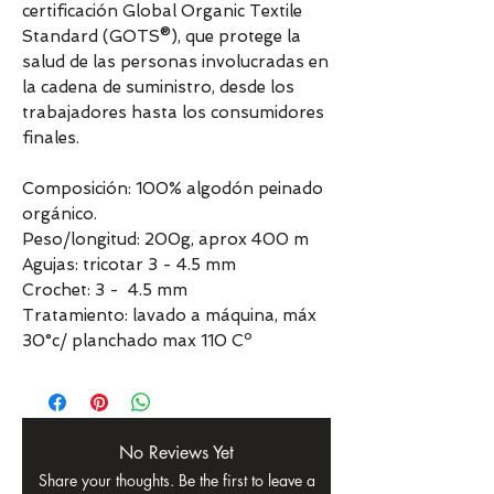
certificación Global Organic Textile
Standard (GOTS®), que protege la
salud de las personas involucradas en
la cadena de suministro, desde los
trabajadores hasta los consumidores
finales.
Composición: 100% algodón peinado
orgánico.
Peso/longitud: 200g, aprox 400 m
Agujas: tricotar 3 - 4.5 mm
Crochet: 3 - 4.5 mm
Tratamiento: lavado a máquina, máx
30°c/ planchado max 110 Cº
No Reviews Yet
Share your thoughts. Be the first to leave a