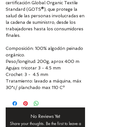
certificación Global Organic Textile
Standard (GOTS®), que protege la
salud de las personas involucradas en
la cadena de suministro, desde los
trabajadores hasta los consumidores
finales.
Composición: 100% algodón peinado
orgánico.
Peso/longitud: 200g, aprox 400 m
Agujas: tricotar 3 - 4.5 mm
Crochet: 3 - 4.5 mm
Tratamiento: lavado a máquina, máx
30°c/ planchado max 110 Cº
No Reviews Yet
Share your thoughts. Be the first to leave a