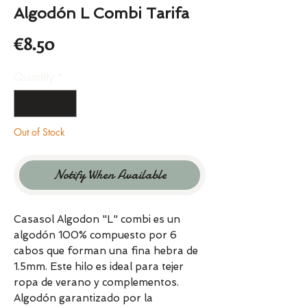
Algodón L Combi Tarifa
Price
€8.50
Quantity
*
Out of Stock
Notify When Available
Casasol Algodon "L" combi es un
algodón 100% compuesto por 6
cabos que forman una fina hebra de
1.5mm. Este hilo es ideal para tejer
ropa de verano y complementos.
Algodón garantizado por la