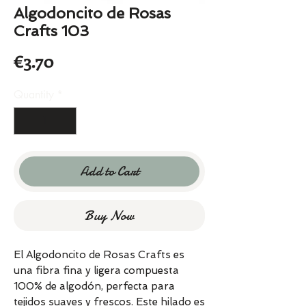
Algodoncito de Rosas
Crafts 103
Price
€3.70
Quantity
*
Add to Cart
Buy Now
El Algodoncito de Rosas Crafts es
una fibra fina y ligera compuesta
100% de algodón, perfecta para
tejidos suaves y frescos. Este hilado es