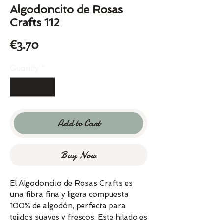
Algodoncito de Rosas
Crafts 112
Price
€3.70
Quantity
*
Add to Cart
Buy Now
El Algodoncito de Rosas Crafts es
una fibra fina y ligera compuesta
100% de algodón, perfecta para
tejidos suaves y frescos. Este hilado es