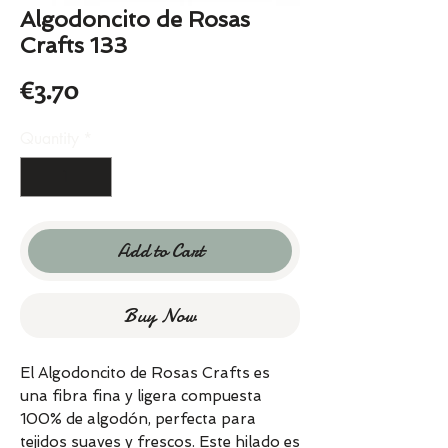
Algodoncito de Rosas
Crafts 133
Price
€3.70
Quantity
*
Add to Cart
Buy Now
El Algodoncito de Rosas Crafts es
una fibra fina y ligera compuesta
100% de algodón, perfecta para
tejidos suaves y frescos. Este hilado es