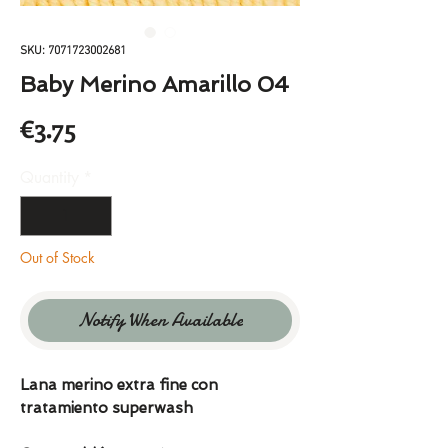
SKU: 7071723002681
Baby Merino Amarillo 04
Price
€3.75
Quantity
*
Out of Stock
Notify When Available
Lana merino extra fine con
tratamiento superwash