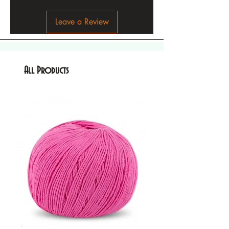
Leave a Review
All Products