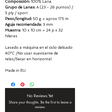
Composición:
100% Lana
Grupo de Lanas:
A (23 - 26 puntos) /
5 ply / sport
Peso/longitud:
50 g = aprox 175 m
Aguja recomendada:
3 mm
Muestra:
10 x 10 cm = 24 p x 32
hileras
Lavado a máquina en el ciclo delicado
40°C /No usar suavizante de
telas/Secar en horizontal
Made in EU.
No Reviews Yet
Share your thoughts. Be the first to leave a
review.