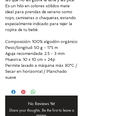
las que no les gusta la lana y les pica.
Es un hilo en colores sólidos mate
ideal para prendas de verano como
tops, camisetas o chaquetas, estando
especialmente indicado para tejer la
ropita de tu bebé.
Composición: 100% algodón orgánico
Peso/longitud: 50 g - 175 m
Aguja recomendada: 2.5 - 3 mm
Muestra: 10 x 10 cm = 24p
Permite lavado a máquina máx 30°C /
Secar en horizontal / Planchado
suave
No Reviews Yet
Share your thoughts. Be the first to leave a
review.