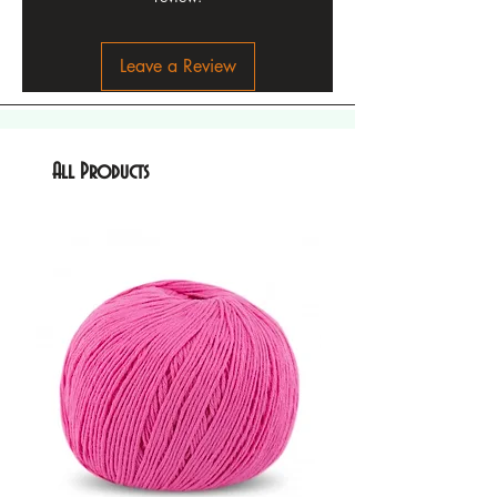
Leave a Review
All Products