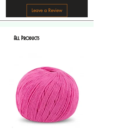
Leave a Review
All Products