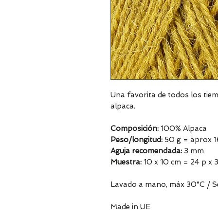
Una favorita de todos los tie
alpaca.
Composición:
100% Alpaca
Peso/longitud:
50 g = aprox 
Aguja recomendada:
3 mm
Muestra:
10 x 10 cm = 24 p x 3
Lavado a mano, máx 30°C / Sec
Made in UE