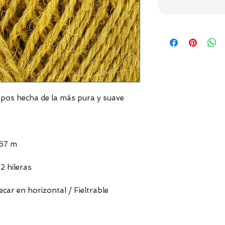
mpos hecha de la más pura y suave
167 m
2 hileras
ar en horizontal / Fieltrable