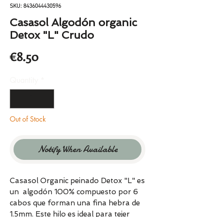
SKU: 8436044430596
Casasol Algodón organic
Detox "L" Crudo
Price
€8.50
Quantity
*
Out of Stock
Notify When Available
Casasol Organic peinado Detox "L" es
un algodón 100% compuesto por 6
cabos que forman una fina hebra de
1.5mm. Este hilo es ideal para tejer