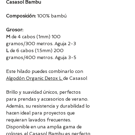
Casasol Bambu
Composición:
100% bambú
Grosor:
M
de 4 cabos (1mm) 100
gramos/300 metros. Aguja 2-3
L
de 6 cabos (1.5mm) 200
gramos/400 metros. Aguja 3-5
Este hilado puedes combinarlo con
Algodón Organic Detox L
de Casasol
Brillo y suavidad únicos, perfectos
para prendas y accesorios de verano.
Además, su resistencia y durabilidad lo
hacen ideal para proyectos que
requieran lavados frecuentes.
Disponible en una amplia gama de
colores, el Casasol Bambu es perfecto