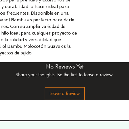
ectos para prendas y accesorios de
 y durabilidad lo hacen ideal para
os frecuentes. Disponible en una
sasol Bambu es perfecto para darle
ones. Con su amplia variedad de
hilo ideal para cualquier proyecto de
 la calidad y versatilidad que
l, el Bambu Melocotón Suave es la
ectos de tejido.
No Reviews Yet
Share your thoughts. Be the first to leave a review.
Leave a Review