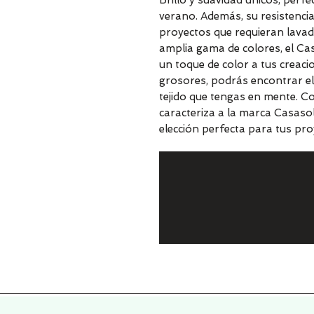
Brillo y suavidad únicos, perf
verano. Además, su resistencia
proyectos que requieran lavad
amplia gama de colores, el Ca
un toque de color a tus creaci
grosores, podrás encontrar el 
tejido que tengas en mente. Con
caracteriza a la marca Casaso
elección perfecta para tus proy