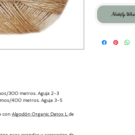
Notify Whe
mos/300 metros. Aguja 2-3
amos/400 metros. Aguja 3-5
o con
Algodón Organic Detox L
de