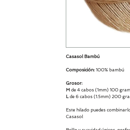
Casasol Bambú
Composición:
100% bambú
Grosor:
M
de 4 cabos (1mm) 100 gra
L
de 6 cabos (1.5mm) 200 gr
Este hilado puedes combinarl
Casasol