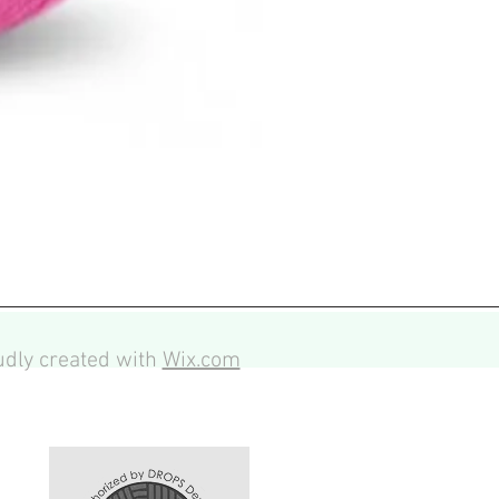
dly created with
Wix.com