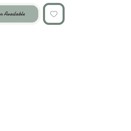
n Available