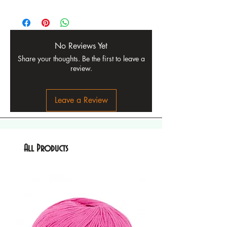
No Reviews Yet
Share your thoughts. Be the first to leave a
review.
Leave a Review
All Products