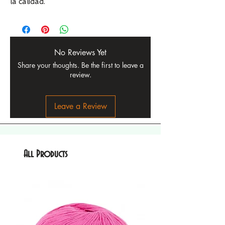
la calidad.
No Reviews Yet
Share your thoughts. Be the first to leave a
review.
Leave a Review
All Products