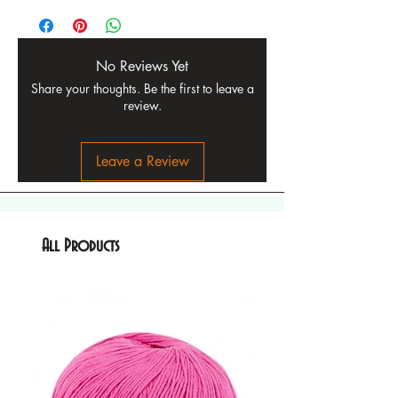
No Reviews Yet
Share your thoughts. Be the first to leave a
review.
Leave a Review
All Products