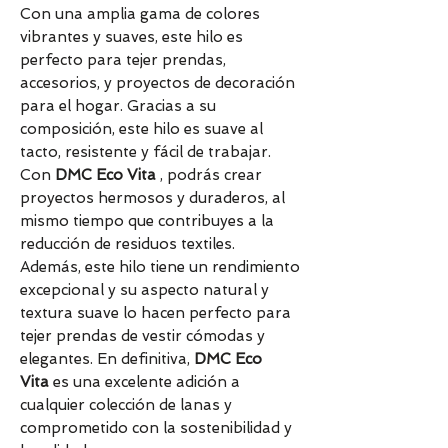
Con una amplia gama de colores
vibrantes y suaves, este hilo es
perfecto para tejer prendas,
accesorios, y proyectos de decoración
para el hogar. Gracias a su
composición, este hilo es suave al
tacto, resistente y fácil de trabajar.
Con
DMC Eco Vita
, podrás crear
proyectos hermosos y duraderos, al
mismo tiempo que contribuyes a la
reducción de residuos textiles.
Además, este hilo tiene un rendimiento
excepcional y su aspecto natural y
textura suave lo hacen perfecto para
tejer prendas de vestir cómodas y
elegantes. En definitiva,
DMC Eco
Vita
es una excelente adición a
cualquier colección de lanas y
comprometido con la sostenibilidad y