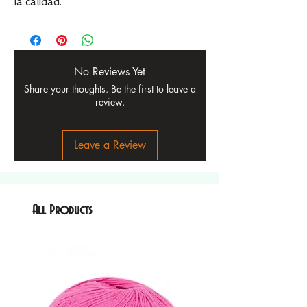
la calidad.
No Reviews Yet
Share your thoughts. Be the first to leave a
review.
Leave a Review
All Products