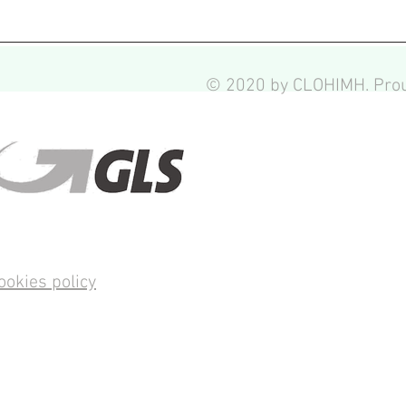
© 2020 by CLOHIMH. Prou
ookies policy