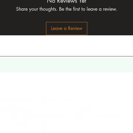
No Reviews Yet
Share your thoughts. Be the first to leave a review.
Leave a Review