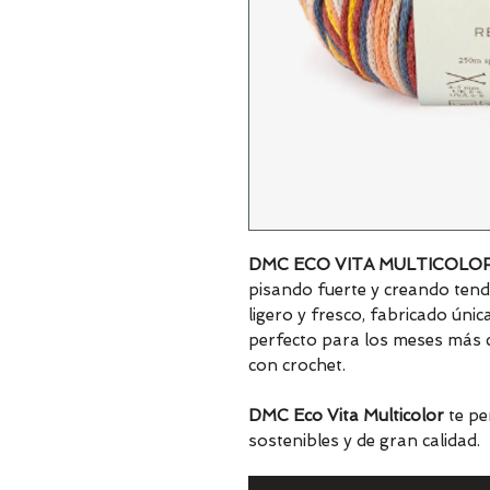
DMC ECO VITA MULTICOLO
pisando fuerte y creando tende
ligero y fresco, fabricado úni
perfecto para los meses más cá
con crochet.
DMC Eco Vita Multicolor
te pe
sostenibles y de gran calidad.