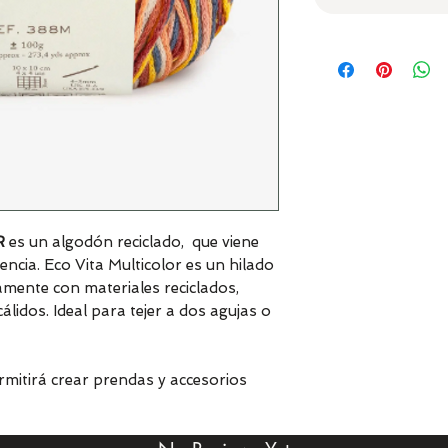
R
es un algodón reciclado, que viene
ncia. Eco Vita Multicolor es un hilado
camente con materiales reciclados,
lidos. Ideal para tejer a dos agujas o
rmitirá crear prendas y accesorios