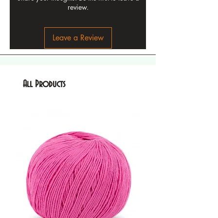
review.
Leave a Review
All Products