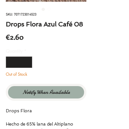
SKU: 7071723014523
Drops Flora Azul Café 08
Price
€2.60
Quantity
*
Out of Stock
Notify When Available
Drops Flora
Hecho de 65% lana del Altiplano