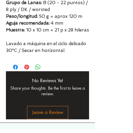
Grupo de Lanas:
B (20 - 22 puntos) /
8 ply / DK / worsted
Peso/longitud:
50 g = aprox 120 m
Aguja recomendada:
4 mm
Muestra:
10 x 10 cm = 21 p x 28 hileras
Lavado a máquina en el ciclo delicado
30°C / Secar en horizontal
No Reviews Yet
Share your thoughts. Be the first to leave a
review.
Leave a Review