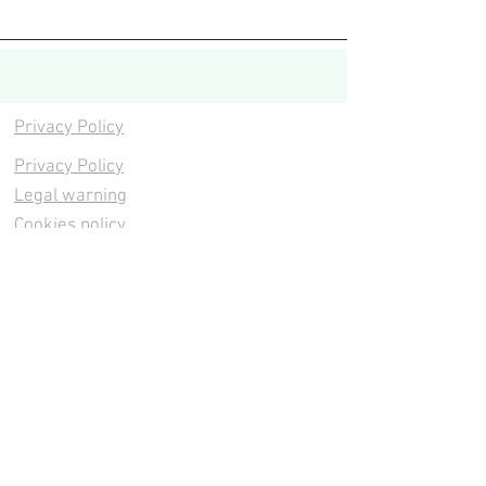
Privacy Policy
Privacy Policy
Legal warning
Cookies policy
Cookies policy
Contacta
Cookies policy