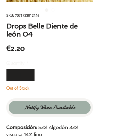
SKU: 7071723012444
Drops Belle Diente de
león 04
Price
€2.20
Quantity
*
Out of Stock
Notify When Available
Composición:
53% Algodón 33%
viscosa 14% lino