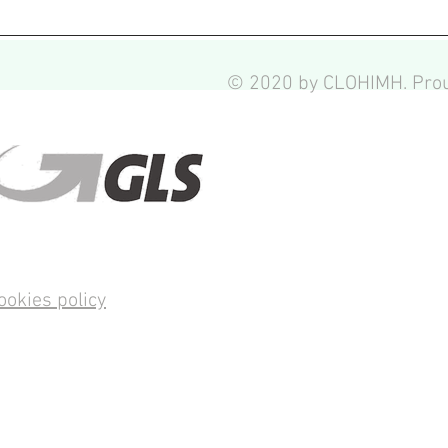
© 2020 by CLOHIMH. Prou
ookies policy