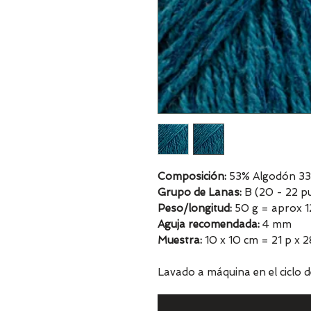
Composición:
53% Algodón 33%
Grupo de Lanas:
B (20 - 22 pu
Peso/longitud:
50 g = aprox 
Aguja recomendada:
4 mm
Muestra:
10 x 10 cm = 21 p x 2
Lavado a máquina en el ciclo d