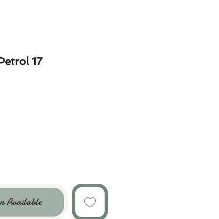
Petrol 17
n Available