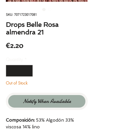
SKU: 7071723017081
Drops Belle Rosa
almendra 21
Price
€2.20
Quantity
*
Out of Stock
Notify When Available
Composición:
53% Algodón 33%
viscosa 14% lino