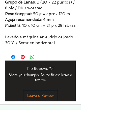
Grupo de Lanas:
B (20 - 22 puntos) /
8 ply / DK / worsted
Peso/longitud:
50 g = aprox 120 m
Aguja recomendada:
4 mm
Muestra:
10 x 10 cm = 21 p x 28 hileras
Lavado a máquina en el ciclo delicado
30°C / Secar en horizontal
No Reviews Yet
Share your thoughts. Be the first to leave a
review.
Leave a Review