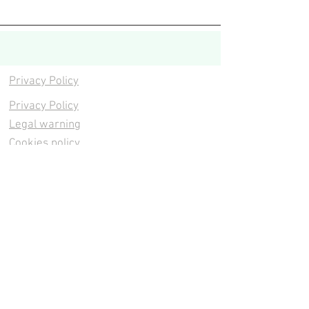
Privacy Policy
Privacy Policy
Legal warning
Cookies policy
Cookies policy
Contacta
Cookies policy