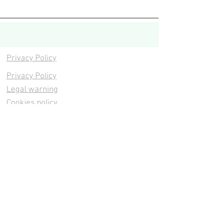
Privacy Policy
Privacy Policy
Legal warning
Cookies policy
Cookies policy
Contacta
Cookies policy