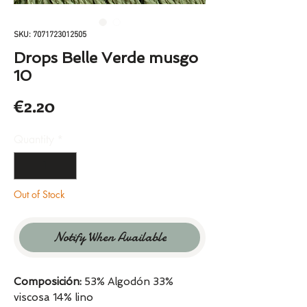
SKU: 7071723012505
Drops Belle Verde musgo
10
Price
€2.20
Quantity
*
Out of Stock
Notify When Available
Composición:
53% Algodón 33%
viscosa 14% lino