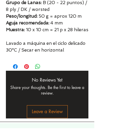
Grupo de Lanas:
B (20 - 22 puntos) /
8 ply / DK / worsted
Peso/longitud:
50 g = aprox 120 m
Aguja recomendada:
4 mm
Muestra:
10 x 10 cm = 21 p x 28 hileras
Lavado a máquina en el ciclo delicado
30°C / Secar en horizontal
No Reviews Yet
Share your thoughts. Be the first to leave a
review.
Leave a Review