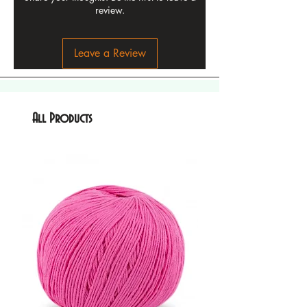
review.
Leave a Review
All Products