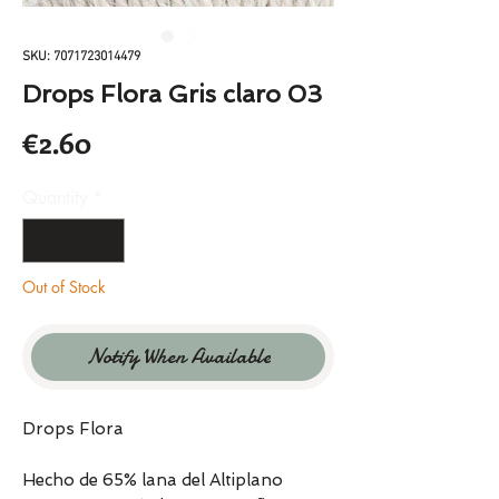
SKU: 7071723014479
Drops Flora Gris claro 03
Price
€2.60
Quantity
*
Out of Stock
Notify When Available
Drops Flora
Hecho de 65% lana del Altiplano