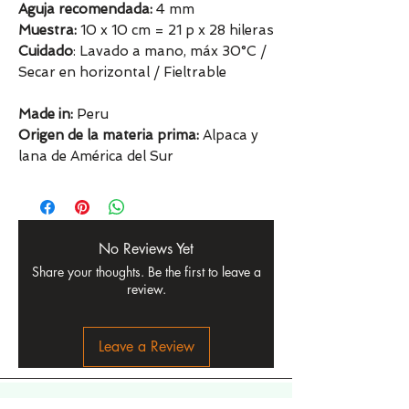
Aguja recomendada:
4 mm
Muestra:
10 x 10 cm = 21 p x 28 hileras
Cuidado
: Lavado a mano, máx 30°C /
Secar en horizontal / Fieltrable
Made in:
Peru
Origen de la materia prima:
Alpaca y
lana de América del Sur
No Reviews Yet
Share your thoughts. Be the first to leave a
review.
Leave a Review