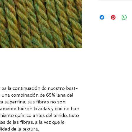
y es la continuación de nuestro best-
 una combinación de 65% lana del
a superfina, sus fibras no son
solamente fueron lavadas y que no han
miento químico antes del teñido. Esto
s de las fibras, a la vez que le
idad de la textura.