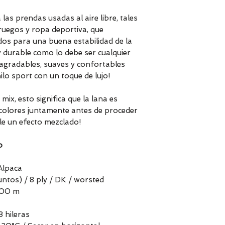
as prendas usadas al aire libre, tales
ruegos y ropa deportiva, que
dos para una buena estabilidad de la
y durable como lo debe ser cualquier
s agradables, suaves y confortables
ilo sport con un toque de lujo!
x, esto significa que la lana es
olores juntamente antes de proceder
le un efecto mezclado!
o
Alpaca
ntos) / 8 ply / DK / worsted
100 m
8 hileras