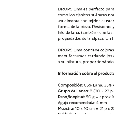
DROPS Lima es perfecto para l
como los clásicos suéteres no
usualmente son tejidos ajusta
forma de la pieza. Resistente 
hilo de lana, también tiene la
propiedades de la alpaca. Un h
DROPS Lima contiene colores mi
manufacturada cardando los c
a su hilatura, proporcionándo
Información sobre el product
Composición:
65% Lana, 35% 
Grupo de Lanas:
B (20 - 22 pu
Peso/longitud:
50 g = aprox 
Aguja recomendada:
4 mm
Muestra:
10 x 10 cm = 21 p x 2