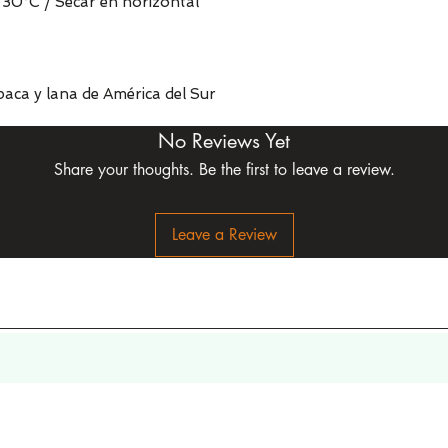
30°C / Secar en horizontal
aca y lana de América del Sur
No Reviews Yet
Share your thoughts. Be the first to leave a review.
Leave a Review