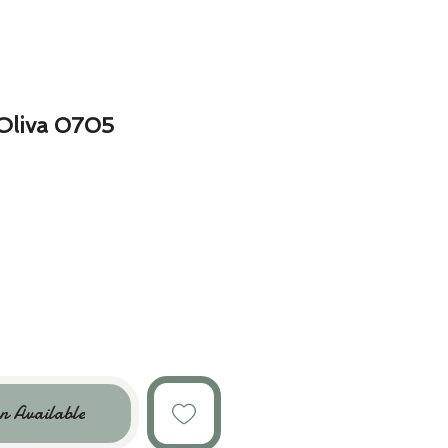
Oliva 0705
n Available