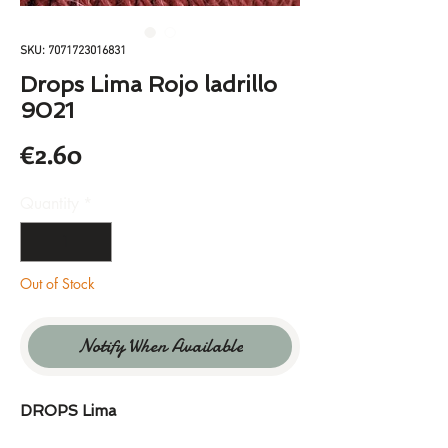
SKU: 7071723016831
Drops Lima Rojo ladrillo
9021
Price
€2.60
Quantity
*
Out of Stock
Notify When Available
DROPS Lima