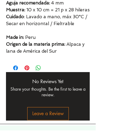
Aguja recomendada:
4 mm
Muestra:
10 x 10 cm = 21 p x 28 hileras
Cuidado
: Lavado a mano, máx 30°C /
Secar en horizontal / Fieltrable
Made in:
Peru
Origen de la materia prima:
Alpaca y
lana de América del Sur
No Reviews Yet
Share your thoughts. Be the first to leave a
review.
Leave a Review