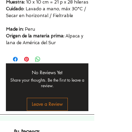
Muestra:
10 x 10 cm = 21 p x 28 hileras
Cuidado
: Lavado a mano, máx 30°C /
Secar en horizontal / Fieltrable
Made in:
Peru
Origen de la materia prima:
Alpaca y
lana de América del Sur
No Reviews Yet
Share your thoughts. Be the first to leave a
review.
Leave a Review