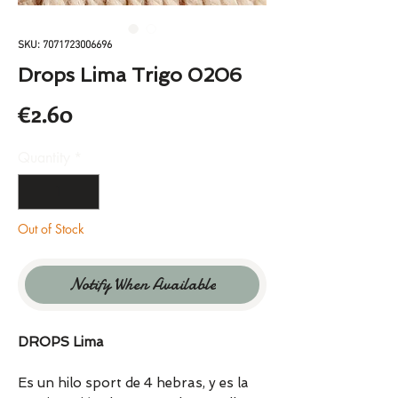
SKU: 7071723006696
Drops Lima Trigo 0206
Price
€2.60
Quantity
*
Out of Stock
Notify When Available
DROPS Lima
Es un hilo sport de 4 hebras, y es la