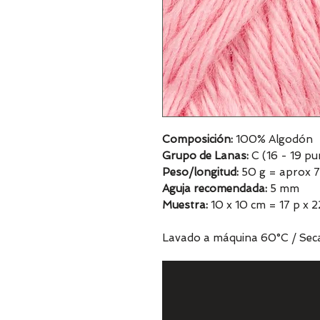
Composición:
100% Algodón
Grupo de Lanas:
C (16 - 19 pu
Peso/longitud:
50 g = aprox 
Aguja recomendada:
5 mm
Muestra:
10 x 10 cm = 17 p x 2
Lavado a máquina 60°C / Seca