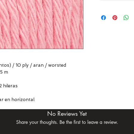
ntos) / 10 ply / aran / worsted
75 m
2 hileras
r en horizontal
No Reviews Yet
Share your thoughts. Be the first to leave a review.