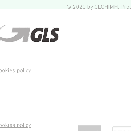
© 2020 by CLOHIMH. Prou
ookies policy
ookies policy