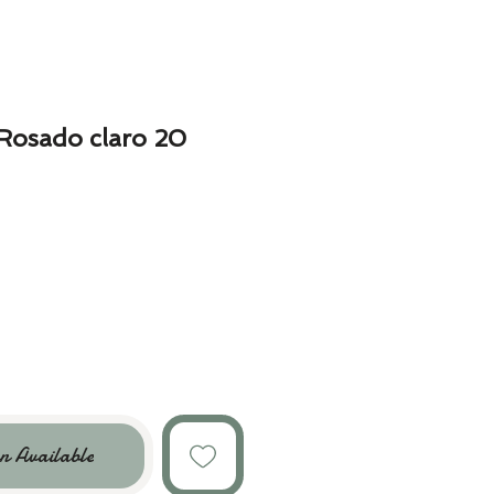
 Rosado claro 20
n Available