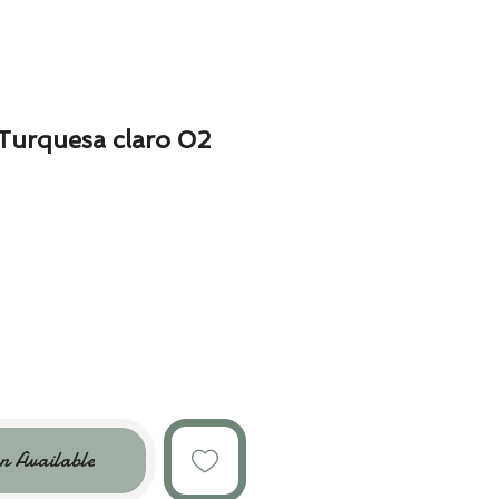
Turquesa claro 02
n Available