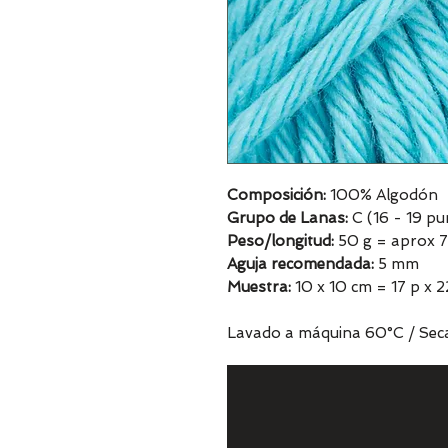
Composición:
100% Algodón
Grupo de Lanas:
C (16 - 19 pu
Peso/longitud:
50 g = aprox 
Aguja recomendada:
5 mm
Muestra:
10 x 10 cm = 17 p x 2
Lavado a máquina 60°C / Seca