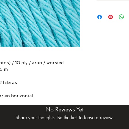
ntos) / 10 ply / aran / worsted
75 m
2 hileras
r en horizontal
No Reviews Yet
Share your thoughts. Be the first to leave a review.