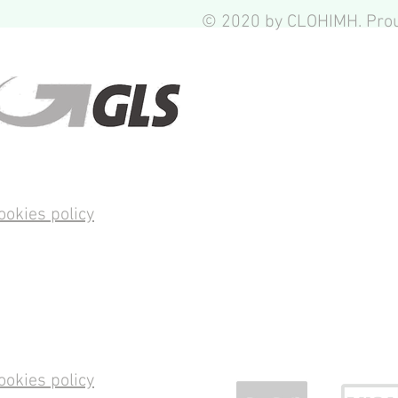
© 2020 by CLOHIMH. Prou
ookies policy
ookies policy