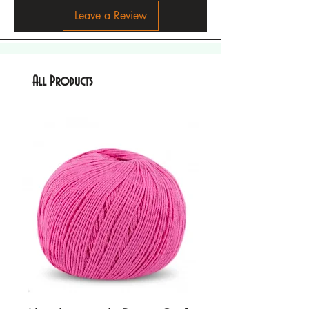
Leave a Review
All Products