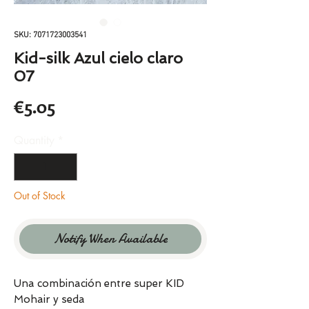
SKU: 7071723003541
Kid-silk Azul cielo claro
07
Price
€5.05
Quantity
*
Out of Stock
Notify When Available
Una combinación entre super KID
Mohair y seda