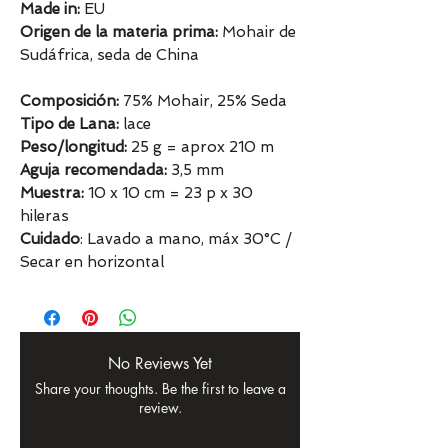
Made in:
EU
Origen de la materia prima:
Mohair de
Sudáfrica, seda de China
Composición:
75% Mohair, 25% Seda
Tipo de Lana:
lace
Peso/longitud:
25 g = aprox 210 m
Aguja recomendada:
3,5 mm
Muestra:
10 x 10 cm = 23 p x 30
hileras
Cuidado
: Lavado a mano, máx 30°C /
Secar en horizontal
No Reviews Yet
Share your thoughts. Be the first to leave a
review.