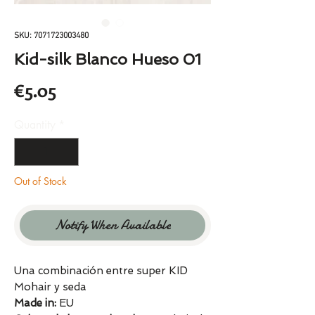
SKU: 7071723003480
Kid-silk Blanco Hueso 01
Price
€5.05
Quantity
*
Out of Stock
Notify When Available
Una combinación entre super KID
Mohair y seda
Made in:
EU