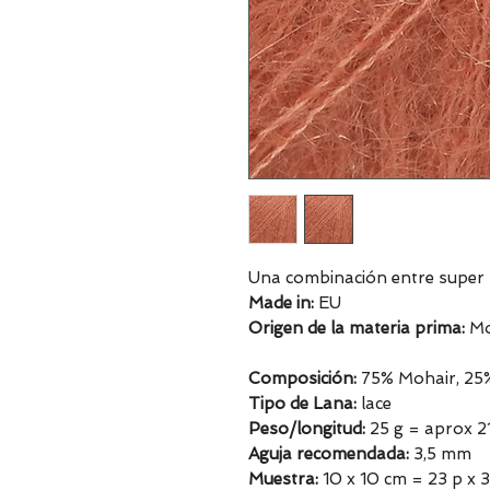
Una combinación entre super 
Made in:
EU
Origen de la materia prima:
Mo
Composición:
75% Mohair, 25
Tipo de Lana:
lace
Peso/longitud:
25 g = aprox 
Aguja recomendada:
3,5 mm
Muestra:
10 x 10 cm = 23 p x 3