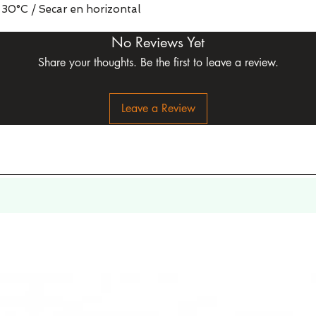
30°C / Secar en horizontal
No Reviews Yet
Share your thoughts. Be the first to leave a review.
Leave a Review