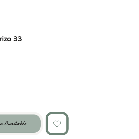
rizo 33
n Available