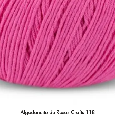
Algodoncito de Rosas Crafts 118
Quick View