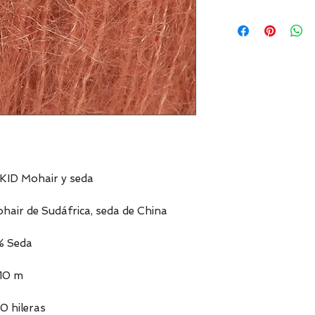
KID Mohair y seda
hair de Sudáfrica, seda de China
% Seda
210 m
0 hileras