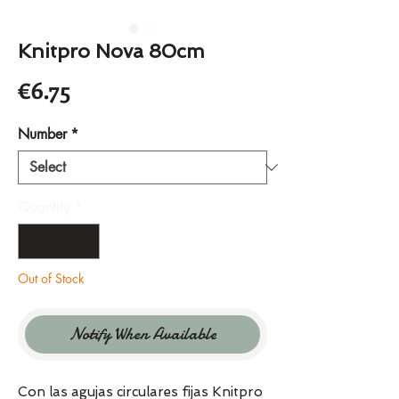
Knitpro Nova 80cm
Price
€6.75
Number
*
Quantity
*
Out of Stock
Notify When Available
Con las agujas circulares fijas Knitpro