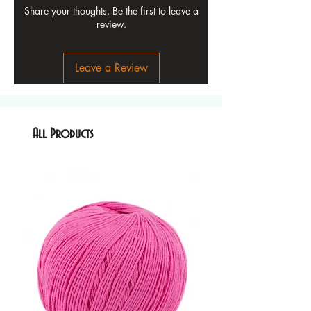
Share your thoughts. Be the first to leave a
review.
Leave a Review
All Products