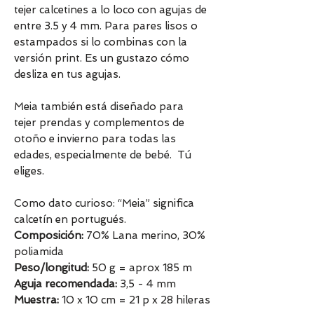
tejer calcetines a lo loco con agujas de
entre 3.5 y 4 mm. Para pares lisos o
estampados si lo combinas con la
versión print. Es un gustazo cómo
desliza en tus agujas.
Meia también está diseñado para
tejer prendas y complementos de
otoño e invierno para todas las
edades, especialmente de bebé. Tú
eliges.
Como dato curioso: “Meia” significa
calcetín en portugués.
Composición:
70% Lana merino, 30%
poliamida
Peso/longitud:
50 g = aprox 185 m
Aguja recomendada:
3,5 - 4 mm
Muestra:
10 x 10 cm = 21 p x 28 hileras