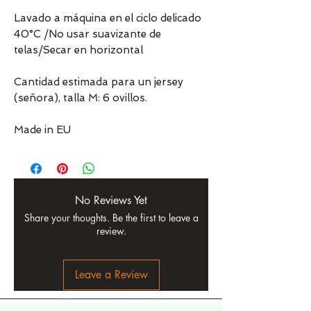
Lavado a máquina en el ciclo delicado
40°C /No usar suavizante de
telas/Secar en horizontal
Cantidad estimada para un jersey
(señora), talla M: 6 ovillos.
Made in EU
No Reviews Yet
Share your thoughts. Be the first to leave a
review.
Leave a Review