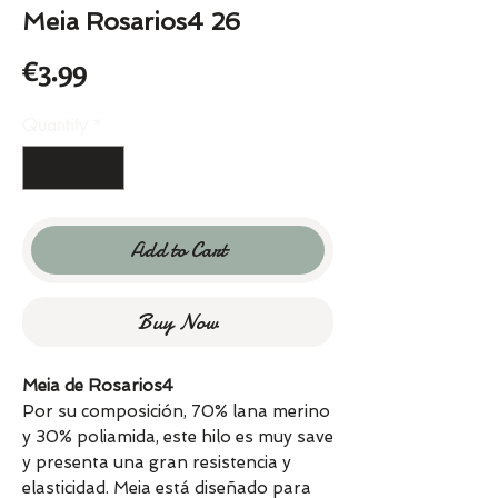
Meia Rosarios4 26
Price
€3.99
Quantity
*
Add to Cart
Buy Now
Meia de Rosarios4
Por su composición, 70% lana merino
y 30% poliamida, este hilo es muy save
y presenta una gran resistencia y
elasticidad. Meia está diseñado para