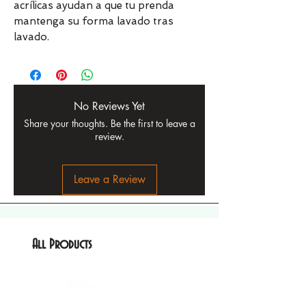
acrílicas ayudan a que tu prenda
mantenga su forma lavado tras
lavado.
No Reviews Yet
Share your thoughts. Be the first to leave a
review.
Leave a Review
All Products