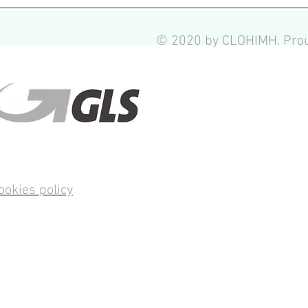
© 2020 by CLOHIMH. Prou
ookies policy