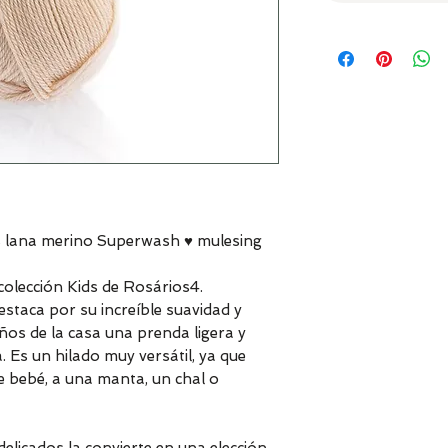
% lana merino Superwash ♥ mulesing
colección Kids de Rosários4.
staca por su increíble suavidad y
ños de la casa una prenda ligera y
a. Es un hilado muy versátil, ya que
 bebé, a una manta, un chal o