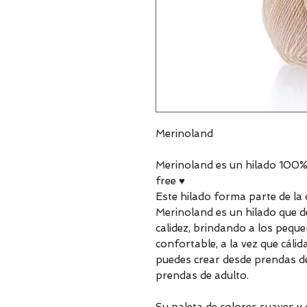
Merinoland
Merinoland es un hilado 100
free ♥
Este hilado forma parte de la 
Merinoland es un hilado que de
calidez, brindando a los peque
confortable, a la vez que cálid
puedes crear desde prendas de
prendas de adulto.