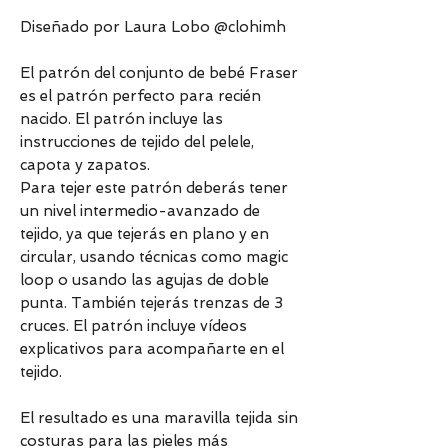
Diseñado por Laura Lobo @clohimh
El patrón del conjunto de bebé Fraser
es el patrón perfecto para recién
nacido. El patrón incluye las
instrucciones de tejido del pelele,
capota y zapatos.
Para tejer este patrón deberás tener
un nivel intermedio-avanzado de
tejido, ya que tejerás en plano y en
circular, usando técnicas como magic
loop o usando las agujas de doble
punta. También tejerás trenzas de 3
cruces. El patrón incluye vídeos
explicativos para acompañarte en el
tejido.
El resultado es una maravilla tejida sin
costuras para las pieles más