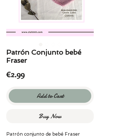
Patrón Conjunto bebé
Fraser
Price
€2.99
Add to Cart
Buy Now
Patrón conjunto de bebé Fraser