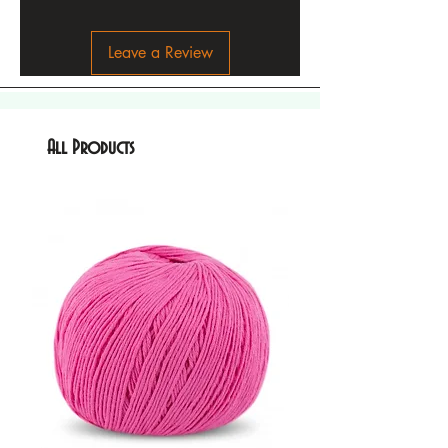
Leave a Review
All Products