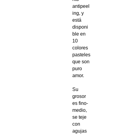
antipeel
ing, y
está
disponi
ble en
10
colores
pasteles
que son
puro
amor.
Su
grosor
es fino-
medio,
se teje
con
agujas