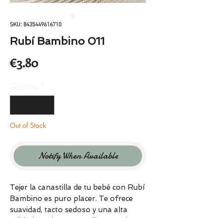
SKU: 8435449616710
Rubí Bambino 011
Price
€3.80
Quantity
*
Out of Stock
Notify When Available
Tejer la canastilla de tu bebé con Rubí
Bambino es puro placer. Te ofrece
suavidad, tacto sedoso y una alta