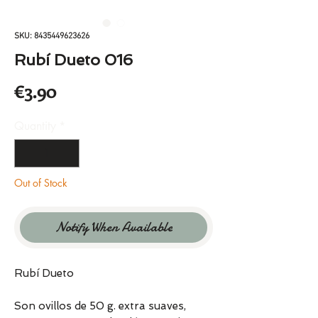
SKU: 8435449623626
Rubí Dueto 016
Price
€3.90
Quantity
*
Out of Stock
Notify When Available
Rubí Dueto
Son ovillos de 50 g. extra suaves,