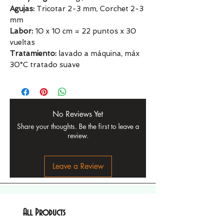
Agujas:
Tricotar 2-3 mm, Corchet 2-3
mm
Labor:
10 x 10 cm = 22 puntos x 30
vueltas
Tratamiento:
lavado a máquina, máx
30°C tratado suave
No Reviews Yet
Share your thoughts. Be the first to leave a
review.
Leave a Review
All Products