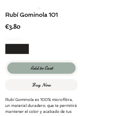
Rubí Gominola 101
Price
€3.80
Quantity
*
Add to Cart
Buy Now
Rubí Gominola es 100% microfibra,
un material duradero, que te permitirá
mantener el color y acabado de tus