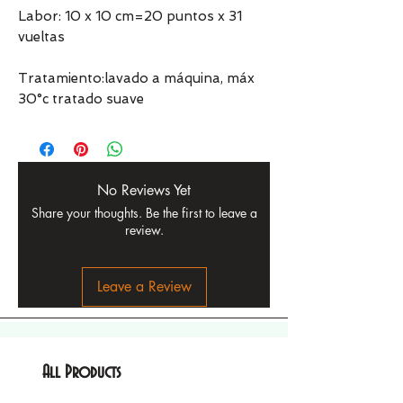
Labor: 10 x 10 cm=20 puntos x 31
vueltas
Tratamiento:lavado a máquina, máx
30°c tratado suave
No Reviews Yet
Share your thoughts. Be the first to leave a
review.
Leave a Review
All Products