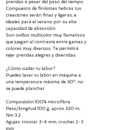
prendas a pesar del paso del tiempo.
Compuesto de finísimas hebras tus
creaciones serán finas y ligeras, e
ideales para el verano por su alta
capacidad de absorción.
Son ovillos multicolor muy llamativos
que juegan al contraste entre gamas y
colores muy diversos. Te permitirá
tejer prendas alegres y divertidas.
¿Cómo cuidar tu labor?
Puedes lavar tu labor en máquina a
una temperatura máxima de 30º, no
se puede planchar
Composición:100% microfibra
Peso/longitud:100 g, aprox 320 m,
Nm 3.2
Agujas: tricotar 3-4 mm, crochet 2-3
mm