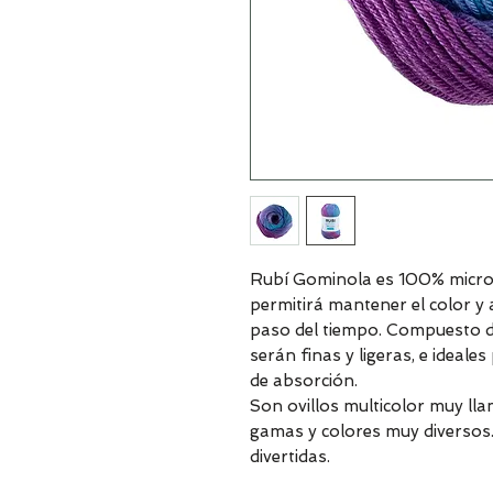
Rubí Gominola es 100% microfi
permitirá mantener el color y
paso del tiempo. Compuesto d
serán finas y ligeras, e ideale
de absorción.
Son ovillos multicolor muy lla
gamas y colores muy diversos. 
divertidas.