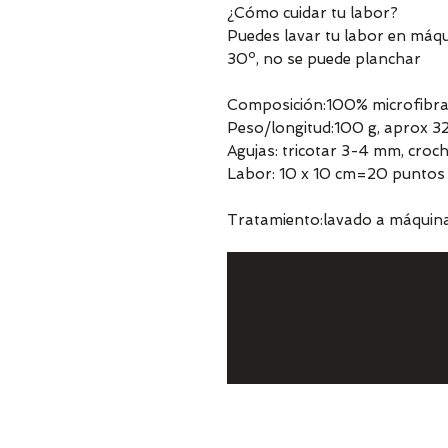
¿Cómo cuidar tu labor?
Puedes lavar tu labor en máq
30º, no se puede planchar
Composición:100% microfibr
Peso/longitud:100 g, aprox 3
Agujas: tricotar 3-4 mm, cro
Labor: 10 x 10 cm=20 puntos 
Tratamiento:lavado a máquina