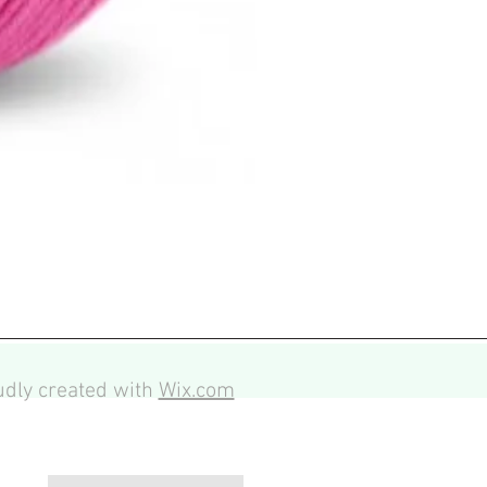
dly created with
Wix.com