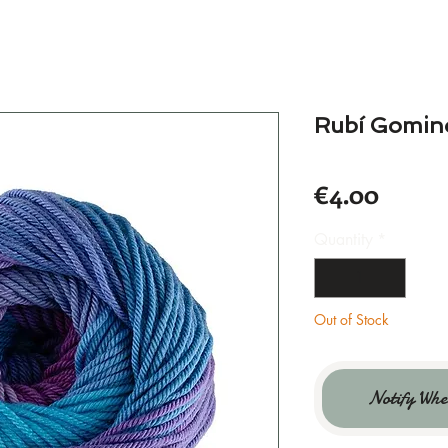
Rubí Gomino
Price
€4.00
Quantity
*
Out of Stock
Notify Whe