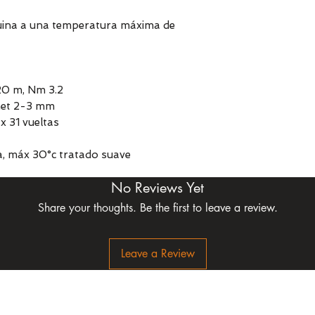
uina a una temperatura máxima de
a
20 m, Nm 3.2
chet 2-3 mm
x 31 vueltas
, máx 30°c tratado suave
No Reviews Yet
Share your thoughts. Be the first to leave a review.
Leave a Review