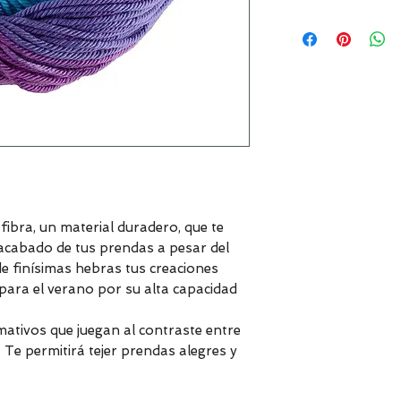
bra, un material duradero, que te
 acabado de tus prendas a pesar del
e finísimas hebras tus creaciones
s para el verano por su alta capacidad
mativos que juegan al contraste entre
Te permitirá tejer prendas alegres y