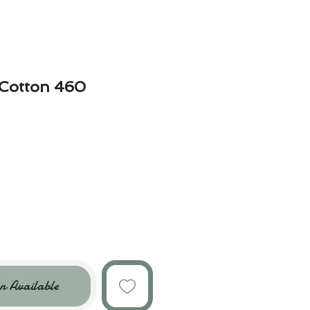
 Cotton 460
n Available