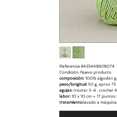
Referencia 8435449608074
Condición: Nuevo producto
composición:
100% algodón ga
peso/longitud:
50 g, aprox 75
agujas:
tricotar 5-6 , crochet
labor:
10 x 10 cm = 17 puntos 
tratamiento:
lavado a máquina