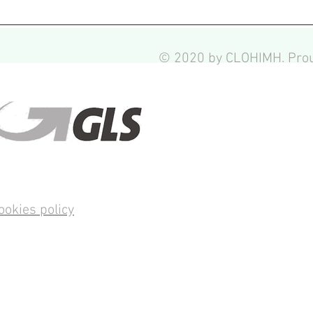
© 2020 by CLOHIMH. Prou
ookies policy