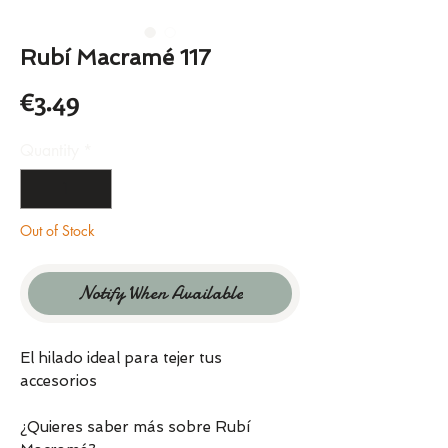
Rubí Macramé 117
Price
€3.49
Quantity
*
Out of Stock
Notify When Available
El hilado ideal para tejer tus
accesorios
¿Quieres saber más sobre Rubí