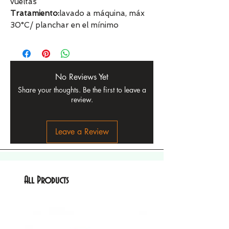
vueltas
Tratamiento:
lavado a máquina, máx
30°C/ planchar en el mínimo
No Reviews Yet
Share your thoughts. Be the first to leave a
review.
Leave a Review
All Products