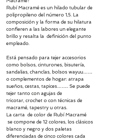
Macramé?
Rubí Macramé es un hilado tubular de
polipropileno del número 1,5. La
composición y la forma de su hilatura
confieren a las labores un elegante
brillo y resalta la definición del punto
empleado.
Está pensado para tejer accesorios
como bolsos, cinturones, bisutería,
sandalias, chanclas, bolsos wayuu……
o complementos de hogar: atrapa
sueños, cestas, tapices…….. Se puede
tejer tanto con agujas de
tricotar, crochet o con técnicas de
macramé, tapestry u otras.
La carta de color de Rubí Macramé
se compone de 12 colores, los clásicos
blanco y negro y dos paletas
diferenciadas de cinco colores cada