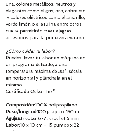
una: colores metálicos, neutros y
elegantes como el gris, oro, cobre etc.,
y colores eléctricos como el amarillo,
verde limón o el azulina entre otros,
que te permitirán crear alegres
accesorios para la primavera verano.
¿Cómo cuidar tu labor?
Puedes lavar tu labor en máquina en
un programa delicado, a una
temperatura máxima de 30º, sécala
en horizontal y plánchala en el
mínimo.
Certificado Oeko-Tex®
Composición:
100% polipropileno
Peso/longitud:
100 g, aprox 150 m
Agujas:
tricotar 6-7 , crochet 5 mm
Labor:
10 x 10 cm = 15 puntos x 22